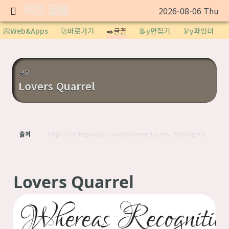
추천 글꼴
2026-08-06 Thu
Sketchbook5, 스케치북5
📀Web&Apps
🚀바로가기
✒️글꼴
📝y편집기
🔭y파인더
영문
Lovers Quarrel
Sketchbook5, 스케치북5
출처
https://fonts.google.com/specimen/Lovers...%20Dignity
Lovers Quarrel