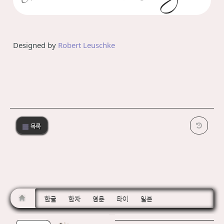
Designed by
Robert Leuschke
목록
한글
한자
영문
타이
일본