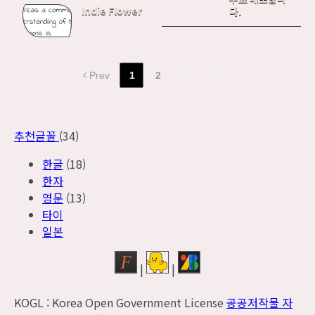
Indie Flower
다.
Prev
1
2
3
Next
추천글꼴
(34)
한글
(18)
한자
영문
(13)
타이
일본
|
|
KOGL : Korea Open Government License
공공저작물 자