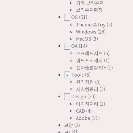
기타 브라우저
브라우저확장
OS
(51)
-
Themes&Toy
(5)
Windows
(26)
MacOS
(3)
OA
(14)
-
스프레드시트
(5)
워드프로세서
(1)
전자출판&PDF
(1)
Tools
(5)
-
원격지원
(3)
시스템관리
(2)
Design
(20)
-
이미지처리
(1)
CAD
(4)
Adobe
(11)
보안
(2)
모바일