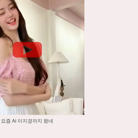
요즘 Ai 이지경까지 왔네