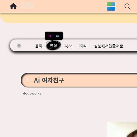
잡담
Sketchbook5, 스케치북5
Sketchbook5, 스케치북5
SF
Ai
음악
영상
시사
지식
심심해서만들어봄
Sketchbook5, 스케치북5
Sketchbook5, 스케치북5
Ai 여자친구
Ai
dodoworks