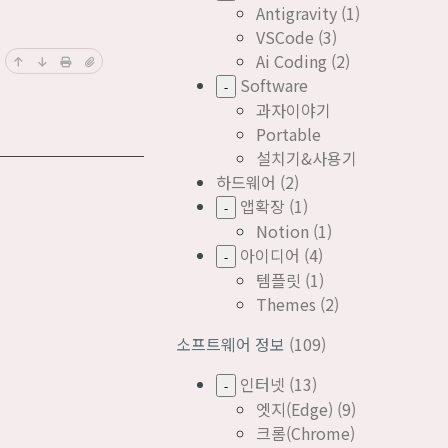
Antigravity
(1)
VSCode
(3)
Ai Coding
(2)
Software
-
과자이야기
Portable
설치기&사용기
하드웨어
(2)
앱확장
(1)
-
Notion
(1)
아이디어
(4)
-
템플릿
(1)
Themes
(2)
소프트웨어 정보
(109)
인터넷
(13)
-
엣지(Edge)
(9)
크롬(Chrome)