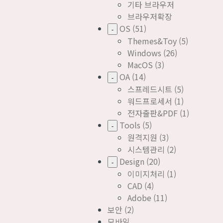
기타 브라우저
브라우저확장
OS
(51)
-
Themes&Toy
(5)
Windows
(26)
MacOS
(3)
OA
(14)
-
스프레드시트
(5)
워드프로세서
(1)
전자출판&PDF
(1)
Tools
(5)
-
원격지원
(3)
시스템관리
(2)
Design
(20)
-
이미지처리
(1)
CAD
(4)
Adobe
(11)
보안
(2)
모바일