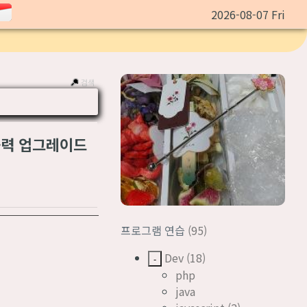
2026-08-07 Fri
검색
 공력 업그레이드
프로그램 연습
(95)
Dev
(18)
-
php
java