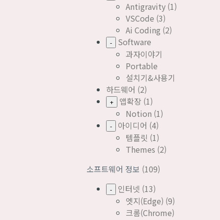
Antigravity
(1)
VSCode
(3)
Ai Coding
(2)
Software
-
과자이야기
Portable
설치기&사용기
하드웨어
(2)
앱확장
(1)
+
Notion
(1)
아이디어
(4)
-
템플릿
(1)
Themes
(2)
소프트웨어 정보
(109)
인터넷
(13)
-
엣지(Edge)
(9)
크롬(Chrome)