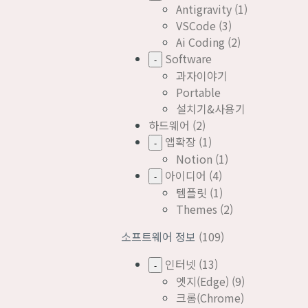
Antigravity
(1)
VSCode
(3)
Ai Coding
(2)
Software
-
과자이야기
Portable
설치기&사용기
하드웨어
(2)
앱확장
(1)
-
Notion
(1)
아이디어
(4)
-
템플릿
(1)
Themes
(2)
소프트웨어 정보
(109)
인터넷
(13)
-
엣지(Edge)
(9)
크롬(Chrome)