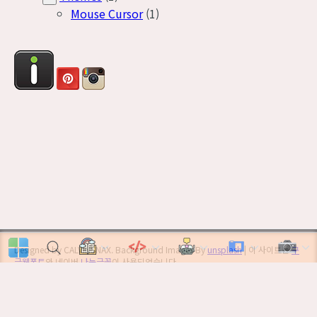
Mouse Cursor
(1)
Designed by CALVINSNAX. Background Images By
unsplash
| 이 사이트는
구
글웹폰트
와 네이버
나눔글꼴
이 사용되었습니다.