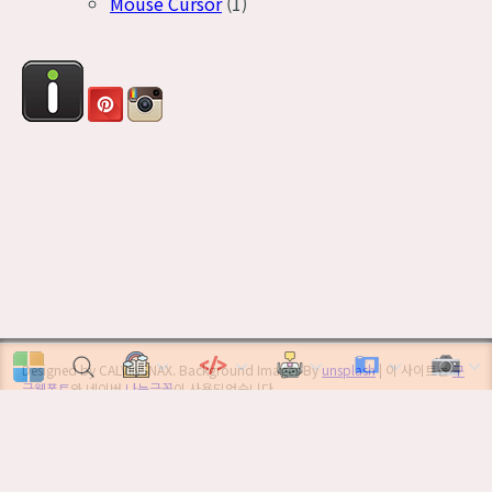
Mouse Cursor
(1)
Designed by CALVINSNAX. Background Images By
unsplash
| 이 사이트는
구
글웹폰트
와 네이버
나눔글꼴
이 사용되었습니다.