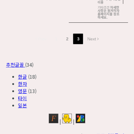
이용
기타조건
자세한
사항은 원저작자
홈페이지를 참조
하세요.
Prev
1
2
3
Next
추천글꼴
(34)
한글
(18)
한자
영문
(13)
타이
일본
|
|