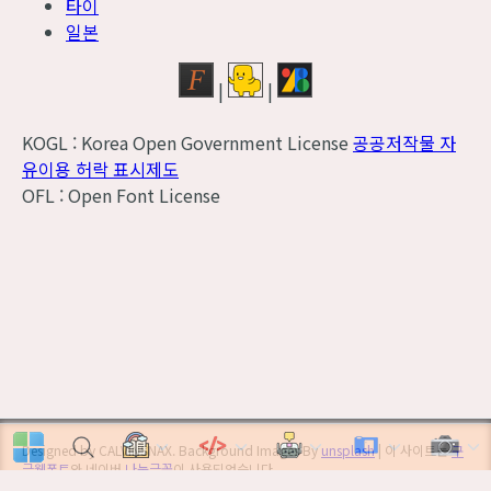
타이
일본
|
|
KOGL : Korea Open Government License
공공저작물 자
유이용 허락 표시제도
OFL : Open Font License
Designed by CALVINSNAX. Background Images By
unsplash
| 이 사이트는
구
글웹폰트
와 네이버
나눔글꼴
이 사용되었습니다.