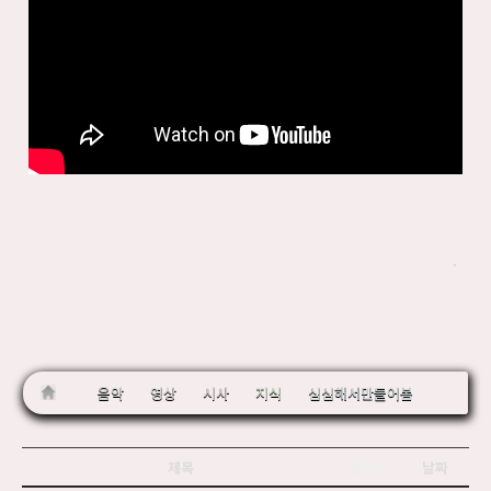
음악
영상
시사
지식
심심해서만들어봄
제목
글쓴이
날짜