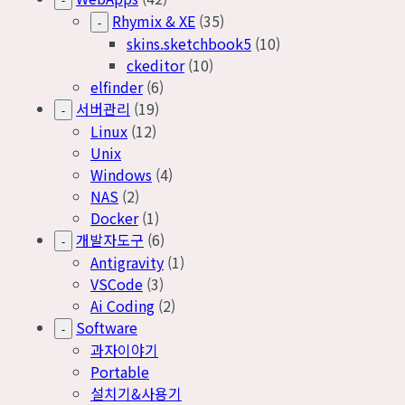
Rhymix & XE
(35)
-
skins.sketchbook5
(10)
ckeditor
(10)
elfinder
(6)
서버관리
(19)
-
Linux
(12)
Unix
Windows
(4)
NAS
(2)
Docker
(1)
개발자도구
(6)
-
Antigravity
(1)
VSCode
(3)
Ai Coding
(2)
Software
-
과자이야기
Portable
설치기&사용기