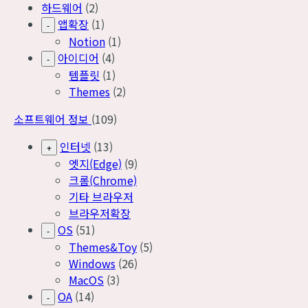
하드웨어
(2)
앱확장
(1)
-
Notion
(1)
아이디어
(4)
-
템플릿
(1)
Themes
(2)
소프트웨어 정보
(109)
인터넷
(13)
+
엣지(Edge)
(9)
크롬(Chrome)
기타 브라우저
브라우저확장
OS
(51)
-
Themes&Toy
(5)
Windows
(26)
MacOS
(3)
OA
(14)
-