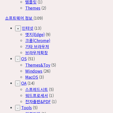
템플릿
(1)
Themes
(2)
소프트웨어 정보
(109)
인터넷
(13)
+
엣지(Edge)
(9)
크롬(Chrome)
기타 브라우저
브라우저확장
OS
(51)
-
Themes&Toy
(5)
Windows
(26)
MacOS
(3)
OA
(14)
-
스프레드시트
(5)
워드프로세서
(1)
전자출판&PDF
(1)
Tools
(5)
-