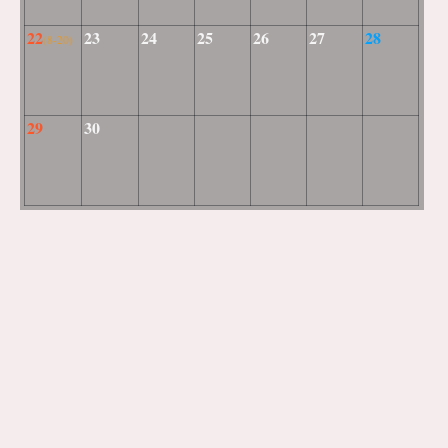
22
23
24
25
26
27
28
(8-20)
29
30