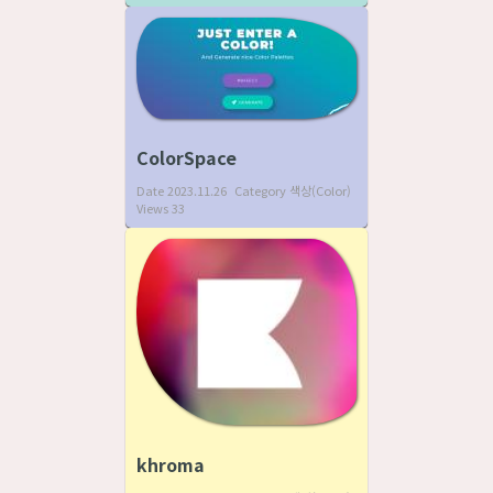
ColorSpace
Date
2023.11.26
Category
색상(Color)
Views
33
khroma