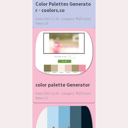
Color Palettes Generato
r - coolors.co
Date
2023.11.26
Category
색상(Color)
Views
26
color palette Generator
Date
2023.11.26
Category
색상(Color)
Views
21