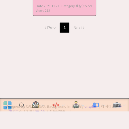
Date
2021.11.27
Category
색상(Color)
Views
212
Prev
1
Next
Designed by CALVINSNAX. Background Images By
unsplash
| 이 사이트는
구
글웹폰트
와 네이버
나눔글꼴
이 사용되었습니다.