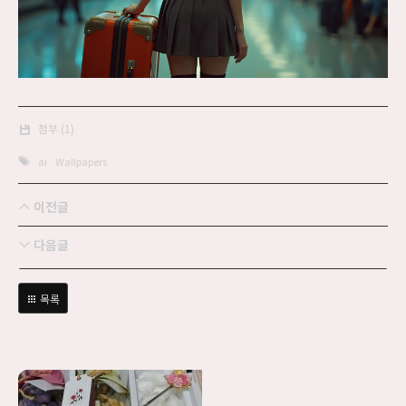
첨부 (1)
ai
Wallpapers
이전글
다음글
목록