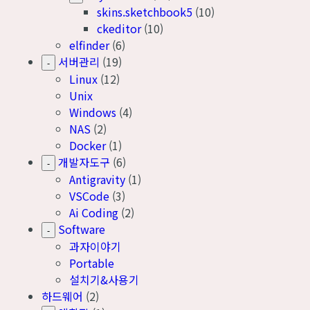
skins.sketchbook5
(10)
ckeditor
(10)
elfinder
(6)
서버관리
(19)
-
Linux
(12)
Unix
Windows
(4)
NAS
(2)
Docker
(1)
개발자도구
(6)
-
Antigravity
(1)
VSCode
(3)
Ai Coding
(2)
Software
-
과자이야기
Portable
설치기&사용기
하드웨어
(2)