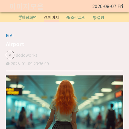
이미지모음
2026-08-07 Fri
🍸바탕화면
🎨이미지
🎭조각그림
📚앨범
AI
Airport
dodoworks
2025-01-09 23:36:09