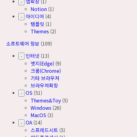
앱확장
(1)
-
Notion
(1)
아이디어
(4)
-
템플릿
(1)
Themes
(2)
소프트웨어 정보
(109)
인터넷
(13)
-
엣지(Edge)
(9)
크롬(Chrome)
기타 브라우저
브라우저확장
OS
(51)
-
Themes&Toy
(5)
Windows
(26)
MacOS
(3)
OA
(14)
-
스프레드시트
(5)