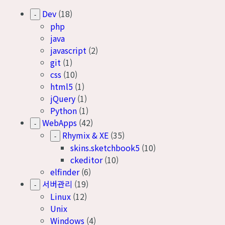
Dev
(18)
-
php
java
javascript
(2)
git
(1)
css
(10)
html5
(1)
jQuery
(1)
Python
(1)
WebApps
(42)
-
Rhymix & XE
(35)
-
skins.sketchbook5
(10)
ckeditor
(10)
elfinder
(6)
서버관리
(19)
-
Linux
(12)
Unix
Windows
(4)