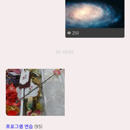
250
NO MORE
프로그램 연습
(95)