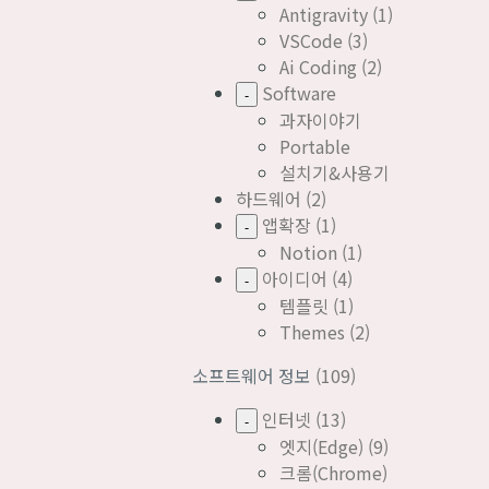
Antigravity
(1)
VSCode
(3)
Ai Coding
(2)
Software
-
과자이야기
Portable
설치기&사용기
하드웨어
(2)
앱확장
(1)
-
Notion
(1)
아이디어
(4)
-
템플릿
(1)
Themes
(2)
소프트웨어 정보
(109)
인터넷
(13)
-
엣지(Edge)
(9)
크롬(Chrome)