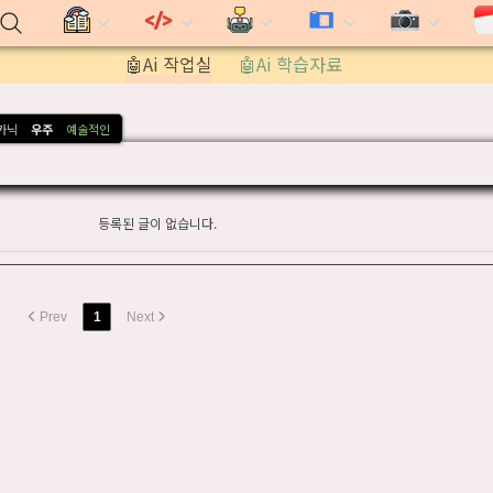
🤖Ai 작업실
🤖Ai 학습자료
카닉
우주
예술적인
등록된 글이 없습니다.
Prev
1
Next