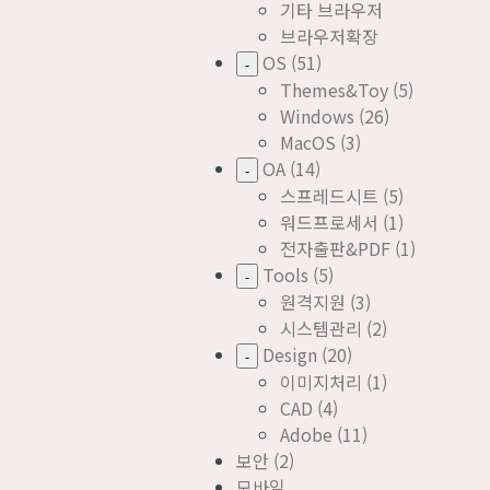
기타 브라우저
브라우저확장
OS
(51)
-
Themes&Toy
(5)
Windows
(26)
MacOS
(3)
OA
(14)
-
스프레드시트
(5)
워드프로세서
(1)
전자출판&PDF
(1)
Tools
(5)
-
원격지원
(3)
시스템관리
(2)
Design
(20)
-
이미지처리
(1)
CAD
(4)
Adobe
(11)
보안
(2)
모바일