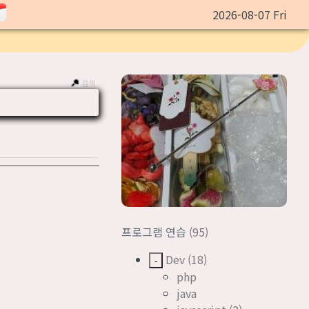
2026-08-07 Fri
검색
프로그램 연습
(95)
Dev
(18)
-
php
java